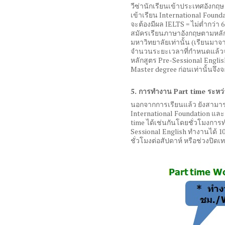
วีซ่านักเรียนเข้าประเทศอังกฤษ
เข้าเรียน
International Found
จะต้องมีผล
IELTS =
ไม่ต่ำกว่า
6
สมัครเรียนภาษาอังกฤษตามหลั
มหาวิทยาลัยเท่านั้น
(
เรียนมาจา
จำนวนระยะเวลาที่กำหนดแล้ว
หลักสูตร
Pre-Sessional Engli
Master degree
ก่อนเท่านั้นจึง
5.
การทำงาน
Part time
ระหว่
นอกจากการเรียนแล้ว ยังสาม
International Foundation
และอ
time
ได้เช่นกันโดยชั่วโมงการ
Sessional English
ทำงานได้
1
ชั่วโมงต่อสัปดาห์ หรือช่วงปิด