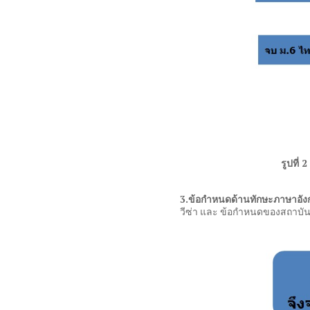
รูปที่
2
3.
ข้อกำหนดด้านทักษะภาษาอั
วีซ่า และ ข้อกำหนดของสถาบั