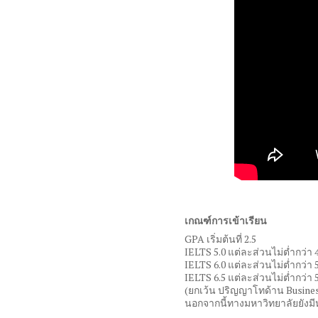
เกณฑ์การเข้าเรียน
GPA
เริ่มต้นที่
2.5
IELTS 5.0
แต่ละส่วนไม่ต่ำกว่า
IELTS 6.0
แต่ละส่วนไม่ต่ำกว่า
IELTS 6.5
แต่ละส่วนไม่ต่ำกว่า
(
ยกเว้น ปริญญาโทด้าน
Busine
นอกจากนี้ทางมหาวิทยาลัยยังมี