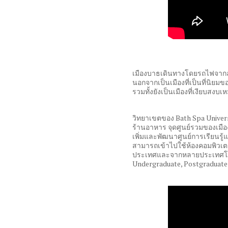
เมืองบาธเดินทางโดยรถไฟจากล
นอกจากเป็นเมืองที่เป็นที่นิยมข
รวมทั้งยังเป็นเมืองที่เงียบสงบเ
วิทยาเขตของ
Bath Spa Univer
ร้านอาหาร จุดศูนย์รวมของเมือง
เพิ่มและพัฒนาศูนย์การเรียนรู้แ
สามารถเข้าไปใช้ห้องคอมพิวเ
ประเทศและจากหลายประเทศโ
Undergraduate, Postgraduat