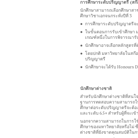
การศึกษาระดับปริญญาตรี
(
สก
นักศึกษาสามารถเลือกศึกษาสาขา
ศึกษาวิชาเอกจนกระทั่งปีที่
3
การศึกษาระดับปริญญาตรีจ
ในขั้นตอนการรับเข้าศึกษ
เกณฑ์หนึ่งในการพิจารณารับ
นักศึกษาอาจเลือกหลักสูตรที
โดยปกติ มหาวิทยาลัยในสก๊
ปริญญาตรี
นักศึกษาจะได้รับ
Honours 
นักศึกษาต่างชาติ
สำหรับนักศึกษาต่างชาติที่สนใ
ฐานการทดสอบความสามารถในกา
ศึกษาต่อระดับปริญญาตรีจะต้
และระดับ
6.5+
สำหรับผู้ที่จะเ
นอกจากความสามารถในการใช้ภ
ศึกษาของมหาวิทยาลัยหรือไม่ ซึ
ต่างชาติที่ยังขาดคุณสมบัติในก