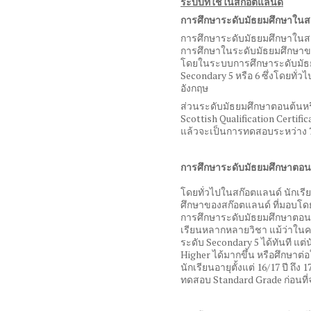
ระบบที่ใช้ในสก๊อตแลนด์
การศึกษาระดับมัธยมศึกษาในส
การศึกษาระดับมัธยมศึกษาในสก๊
การศึกษาในระดับมัธยมศึกษาข
โดยในระบบการศึกษาระดับมัธย
Secondary 5
หรือ
6
ซึ่งโดยทั่ว
อังกฤษ
ส่วนระดับมัธยมศึกษาตอนต้นหรือ
Scottish Qualification Certifi
แล้วจะเป็นการทดสอบระหว่าง
การศึกษาระดับมัธยมศึกษาต
โดยทั่วไปในสก๊อตแลนด์ นักเ
ศึกษาของสก๊อตแลนด์ ที่มอบโ
การศึกษาระดับมัธยมศึกษาตอ
เรียนหลากหลายวิชา แม้ว่าในค
ระดับ
Secondary 5
ได้ทันที แต
Higher
ได้มากขึ้น หรือศึกษาต่อ
นักเรียนอายุตั้งแต่
16/17
ปี ถึง
1
ทดสอบ
Standard Grade
ก่อนที