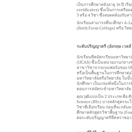
เป็นการศึกษาหลังอายุ
16
ปี เรี
certificates)
ซึ่งเป็นการเตรีย
3
หรือ
4
วิชา ซึ่งสอดคล้องกับส
นักเรียนสามารถที่จะศึกษา
A-L
(Sixth Form College)
หรือ วิทย
ระดับปริญญาตรี
(
อังกฤษ เวลส์
นักเรียนที่สมัครเรียนมหาวิท
(UCAS)
ซึ่งเป็นหน่วยงานกลางข
สาขาวิชาจากแบบฟอร์มของ
U
หรือเป็นพื้นฐานในการศึกษาต่
มหาวิทยาลัยหรือวิทยาลัย ในข
นักศึกษา เป็นเกณฑ์หนึ่งในการพ
ตอนการสมัครเข้ามหาวิทยาลัย
คุณวุฒิแบ่งเป็น
2
ประเภท คือ 
Science (BSc)
บางหลักสูตรจะใ
วิชาที่เลือกเรียน ก่อนที่จะกล
ศึกษาหลักสูตรวิชาพื้นฐาน
(Fou
ต่อระดับปริญญาตรีที่สหราชอ