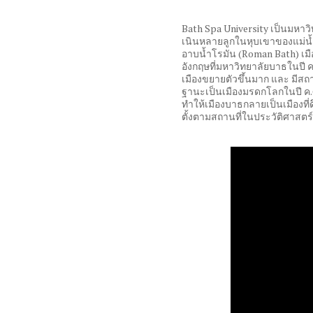
Bath Spa University
เป็นมหาวิท
เนินหลายลูกในหุบเขาของแม่น้ำเ
อาบน้ำโรมัน
(Roman Bath)
เม
อังกฤษที่มหาวิทยาลัยบาธในปี 
เมืองขยายตัวขึ้นมาก และ มีสถา
ฐานะเป็นเมืองมรดกโลกในปี ค
.
ทำให้เมืองบาธกลายเป็นเมืองที่ด
ตั้งตามสถานที่ในประวัติศาสตร์