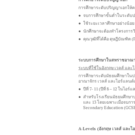
การศึกษาระดับปริญญาเอกให้คว
จบการศึกษาขั้นต่ำในระดับ
ใช้ระยะเวลาศึกษาอย่างน้อ
นักศึกษาจะต้องทำโครงการวิ
คุณวุฒิที่ได้คือ ดุษฎีบัณฑิต
(
ระบบการศึกษาในสหราชอาณาจั
ระบบที่ใช้ในอังกฤษ เวลส์ และ
การศึกษาระดับมัธยมศึกษาในปร
อาณาจักร เวลส์ และไอร์แลนด์เหนื
ปีที่
7- 11 (
ปีที่
8 – 12
ในไอร์แล
สำหรับโรงเรียนมัธยมศึกษาบา
และ
13
โดยเฉพาะเมื่อจบการ
Secondary Education (GCS
A-Levels (
อังกฤษ เวลส์ และไอ