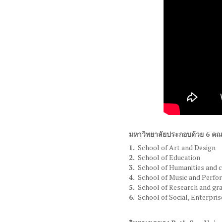
มหาวิทยาลัยประกอบด้วย 6 ค
School of Art and Design
School of Education
School of Humanities and c
School of Music and Perfo
School of Research and gra
School of Social, Enterpri