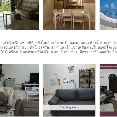
กสำหรับนักเรียนชายมีห้องพักให้เลือก
2
แบบ คือห้องนอนและห้องน้ำรวม กับ ห้อ
ิการอินเตอร์เน็ต
24
ชั่วโมง เครื่องซักผ้าและไม้แขวนเสื้อ ภายในห้องมีโต๊ะเขี
ห้ มีเครื่องปรับอากาศ พร้อมรีโมต และในทุกเช้าจะมีอาหารเช้า คอยให้บริก