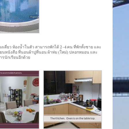
งเดี่ยว ห้องน้ำในตัว สามารถพักได้
2 -4
คน ที่พักทั้งชาย และ
ยนหนังสือ ที่นอนผ้าปูที่นอน ผ้าห่ม
(
ใหม่
)
ปลอกหมอน และ
ารนักเรียนอีกด้วย