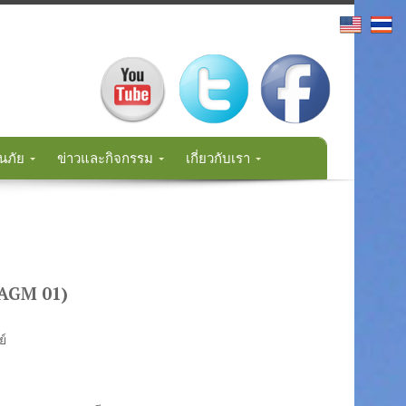
นภัย
ข่าวและกิจกรรม
เกี่ยวกับเรา
AGM 01)
ย์