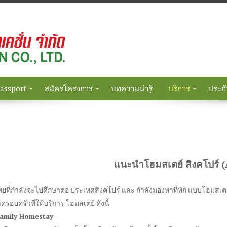
Passport
สมัครโครงการ
บทความน่ารู้
บริการ
ประกั
แนะนำโฮมสเตย์ สิงคโปร์
(
ทยที่กำลังจะไปศึกษาต่อ ประเทศสิงคโปร์ และ กำลังมองหาที่พัก แบบโฮมสเต
อบครัวที่ให้บริการ โฮมสเตย์ ดังนี้
Family Homestay