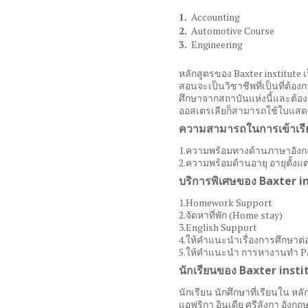
Accounting
Automotive Course
Engineering
หลักสูตรของ Baxter institute 
สอนจะเป็นวิชาชีพที่เป็นที่ต้อ
ศึกษาจากสถาบันแห่งนี้และต้อง
ออสเตรเลียก็สามารถใช้ใบแสดง
ความสามารถในการเข้าเรี
1.ความพร้อมทางด้านภาษาอังกฤษ
2.ความพร้อมด้านอายุ อายุตั้งแต่
บริการพิเศษของ Baxter i
1.Homework Support
2.จัดหาที่พัก (Home stay)
3.English Support
4.ให้คำแนะนำเรื่องการศึกษาต่
5.ให้คำแนะนำ การหางานทำ Par
นักเรียนของ Baxter insti
นักเรียน นักศึกษาที่เรียนใน หล
แอฟริกา อินเดีย ศรีลังกา อังกฤษ