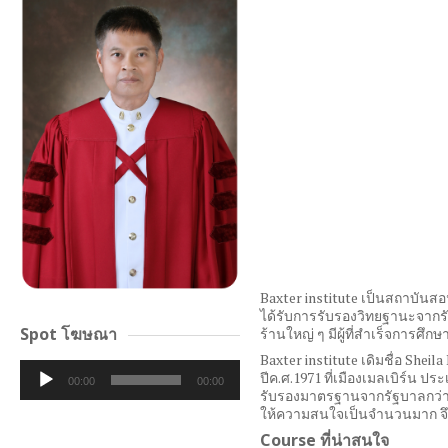
Baxter institute เป็นสถาบันสอน
ได้รับการรับรองวิทยฐานะจากรั
Spot โฆษณา
ร้านใหญ่ ๆ มีผู้ที่สำเร็จการศึ
Baxter institute เดิมชื่อ Sheila
Audio
ปีค.ศ.1971 ที่เมืองเมลเบิร์
00:00
00:00
Player
รับรองมาตรฐานจากรัฐบาลกว่า 2
ให้ความสนใจเป็นจำนวนมาก จึ
Course ที่น่าสนใจ