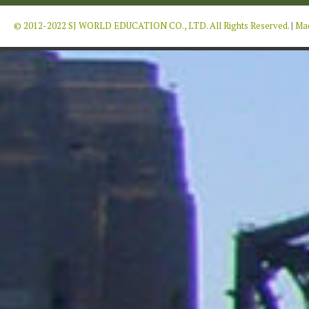
© 2012-2022 SJ WORLD EDUCATION CO., LTD. All Rights Reserved.
|
Mad