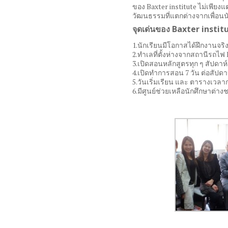
ของ Baxter institute ไม่เพียงแต
วัฒนธรรมที่แตกต่างจากเพื่อนน
จุดเด่นของ Baxter instit
1.นักเรียนมีโอกาสได้ฝึกงานจริ
2.ทำเลที่ตั้งห่างจากสถานีรถไฟ
3.เปิดสอนหลักสูตรทุก ๆ สัปดาห์
4.เปิดทำการสอน 7 วัน ต่อสัปดา
5.วันเริ่มเรียน และ ตารางเวล
6.มีศูนย์ช่วยเหลือนักศึกษาต่