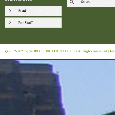
อีเมล์
For Staff
© 2012-2022 SJ WORLD EDUCATION CO., LTD. All Rights Reserved.
|
Mad