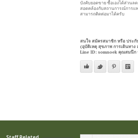
บังคับยอดขาย ซื้อเองได้ส่วนล
สอดคล้องกับสถานการณ์การแพร
สามารถติดต่อมาได้ครับ
สนใจ สมัครสมาชิก หรือ ประกัน
(อุบัติเหตุ สุขภาพ การเดินทา
Line ID: somnoek คุณสมนึก 
Staff Related