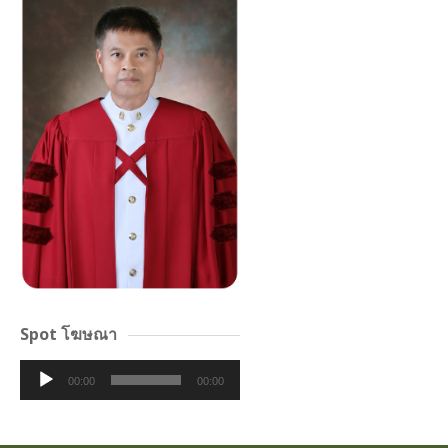
Spot โฆษณา
Audio
00:00
00:00
Player