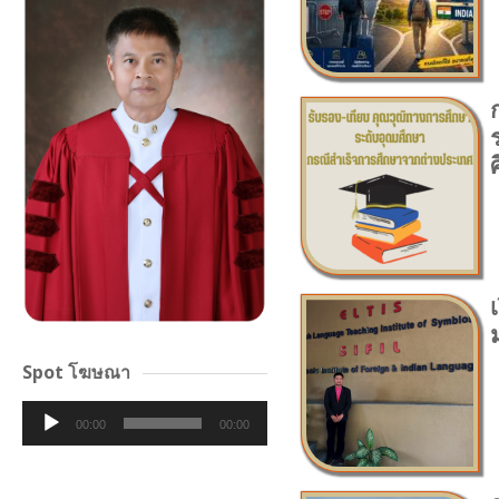
Spot โฆษณา
Audio
00:00
00:00
Player