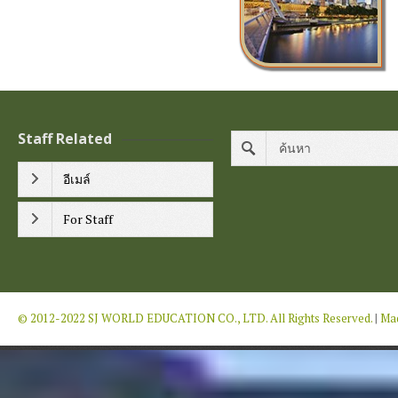
Staff Related
อีเมล์
For Staff
© 2012-2022 SJ WORLD EDUCATION CO., LTD. All Rights Reserved.
|
Mad