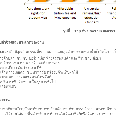
รูปที่ 1 Top five factors mark
้รับค่าจ้างและประเภทของงาน
เตรเลียมีอุตสาหกรรมที่หลากหลายและอุตสาหกรรมเหล่านั้นก็เปิดโอกาสให้
กิจค้าปลีก เช่น ซุปเปอร์มาเก็ต ห้างสรรพสินค้า และร้านขายเสื้อผ้า
นบริการ เช่น คาเฟ่ บาร์ และห้องอาหาร
ท่องเที่ยว เช่น โรงแรม ที่พัก
นด้านการเกษตร เช่น ทำฟาร์ม หรือรับจ้างเก็บผลไม้
นขาย และ การตลาดทางโทรศัพท์
รบริหารหรือมีบทบาทในธุรการทั่วไป
นสอนพิเศษ
องงาน
่างชาติส่วนใหญ่มักจะทำงานตามร้านค้า งานด้านการบริการ และงานด้านการจ
งอาจได้รายได้มากขึ้นสำหรับการทำงานในวันอาทิตย์หรือวันหยุดราชการ การสอ