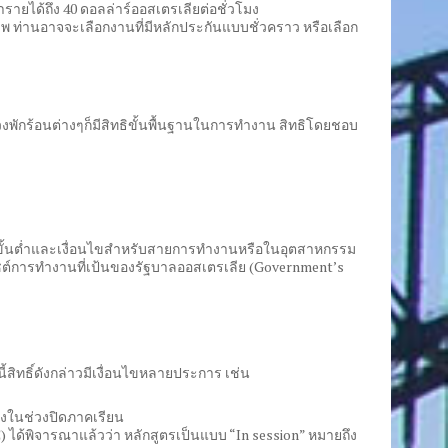
ำรายได้ถึง 40 ดอลล่าร์ออสเตรเลียต่อชั่วโมง
 ท่านอาจจะเลือกงานที่มีหลักประกันแบบชั่วคราว หรือเลือก
่วงพักร้อนต่างๆก็มีสิทธิขั้นพื้นฐานในการทำงาน สิทธิโดยชอบ
งขั้นต่ำและเงื่อนไขสำหรับสายการทำงานหรือในอุตสาหกรรม
บไซต์การทำงานที่เป้นของรัฐบาลออสเตรเลีย (Government’s
ี้สิทธิ์ดังกล่าวมีเงื่อนไขหลายประการ เช่น
โมงในช่วงปิดภาคเรียน
ได้พิจารณาแล้วว่า หลักสูตรเป็นแบบ “In session” หมายถึง