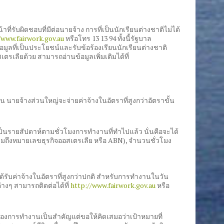
่รับผิดชอบที่มีต่อนายจ้าง การที่เป็นนักเรียนต่างชาติไม่ได้
/www.fairwork.gov.au
หรือโทร 13 13 94 ทั้งนี้รัฐบาล
มูลที่เป็นประโยชน์และรับข้อร้องเรียนนักเรียนต่างชาติ
เลียด้วย สามารถอ่านข้อมูลเพิ่มเติมได้ที่
น นายจ้างส่วนใหญ่จะจ่ายค่าจ้างในอัตราที่สูงกว่าอัตราขั้น
เป็นรายสัปดาห์ตามชั่วโมงการทำงานที่ทำไปแล้ว นั่นคือจะได้
(รวมถึงหมายเลขธุรกิจออสเตรเลีย หรือ ABN), จำนวนชั่วโมง
รับค่าจ้างในอัตราที่สูงกว่าปกติ สำหรับการทำงานในวัน
างๆ สามารถติดต่อได้ที่
http://www.fairwork.gov.au
หรือ
ในเรื่องการทำงานเป็นสำคัญแต่ขอให้คิดเสมอว่าเป้าหมายที่