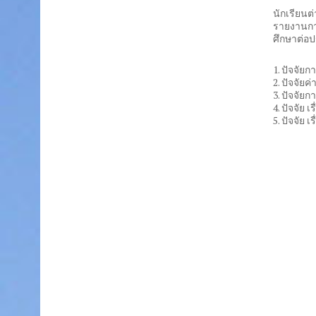
keys
นักเรียนต
to
รายงานกา
increase
ศึกษาต่อ
or
decrease
volume.
1. ปัจจัย
2. ปัจจัย
3. ปัจจัย
4. ปัจจัย
5. ปัจจัย