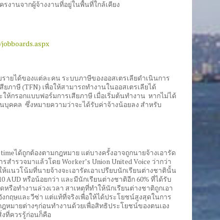
จากผู้จ้างงานที่อยู่ในพื้นที่ใกล้เคียง
s/jobboards.aspx
่กับรายได้ของแต่ละคน ระบบภาษีของออสเตรเลียดำเนินการ
เสียภาษี (TFN) เพื่อให้สามารถทำงานในออสเตรเลียได้
ห้กรอกแบบฟอร์มการเสียภาษี เมื่อเริ่มต้นทำงาน หากไม่ได้
วนบุคคล ซึ่งหมายความว่าจะได้รับค่าจ้างน้อยลง สำหรับ
-timeได้ถูกต้องตามกฎหมาย แต่บางครั้งอาจถูกนายจ้างเอารัด
การสำรวจมาแล้วโดย Worker’s Union United Voice ว่ากว่า
ห้แนวโน้มที่นายจ้างจะเอารัดเอาเปรียบนักเรียนต่างชาตินั้น
ละ 10 AUD หรือน้อยกว่า และมีนักเรียนต่างชาติอีก 60% ที่ได้รับ
หรือทำงานล่วงเวลา สาเหตุที่ทำให้นักเรียนต่างชาติถูกเอา
งกฤษและวีซ่า แต่แท้ที่จริงเพื่อให้ได้ประโยชน์สูงสุดในการ
กับกฎหมายต่างๆก่อนทำงานด้วยเพื่อสิทธิประโยชน์ของตนเอง
ที่ควรรู้ก่อนก็คือ