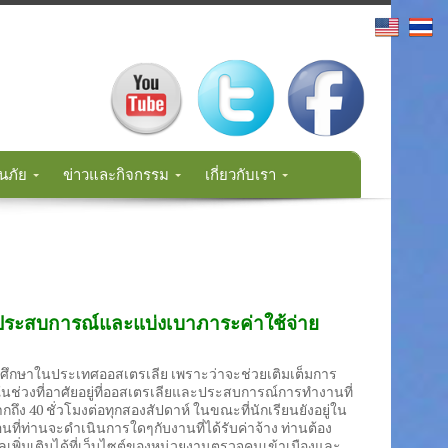
นภัย
ข่าวและกิจกรรม
เกี่ยวกับเรา
ประสบการณ์และแบ่งเบาภาระค่าใช้จ่าย
ศึกษาในประเทศออสเตรเลีย เพราะว่าจะช่วยเติมเต็มการ
ช่วงที่อาศัยอยู่ที่ออสเตรเลียและประสบการณ์การทำงานที่
ากถึง 40 ชั่วโมงต่อทุกสองสัปดาห์ ในขณะที่นักเรียนยังอยู่ใน
ี่ท่านจะดำเนินการใดๆกับงานที่ได้รับค่าจ้าง ท่านต้อง
ลเพิ่มเติมได้ที่เว็บไซต์ของหน่วยงานตรวจคนเข้าเมืองและ