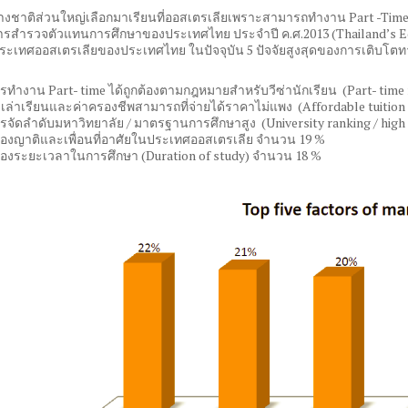
่างชาติส่วนใหญ่เลือกมาเรียนที่ออสเตรเลียเพราะสามารถทำงาน Part -Time
รสำรวจตัวแทนการศึกษาของประเทศไทย ประจำปี ค.ศ.2013 (Thailand’s Ed
ประเทศออสเตรเลียของประเทศไทย ในปัจจุบัน 5 ปัจจัยสูงสุดของการเติบโต
การทำงาน Part- time ได้ถูกต้องตามกฎหมายสำหรับวีซ่านักเรียน (Part- time 
ค่าเล่าเรียนและค่าครองชีพสามารถที่จ่ายได้ราคาไม่แพง (Affordable tuition
การจัดลำดับมหาวิทยาลัย / มาตรฐานการศึกษาสูง (University ranking / hig
 เรื่องญาติและเพื่อนที่อาศัยในประเทศออสเตรเลีย จำนวน 19 %
 เรื่องระยะเวลาในการศึกษา (Duration of study) จำนวน 18 %