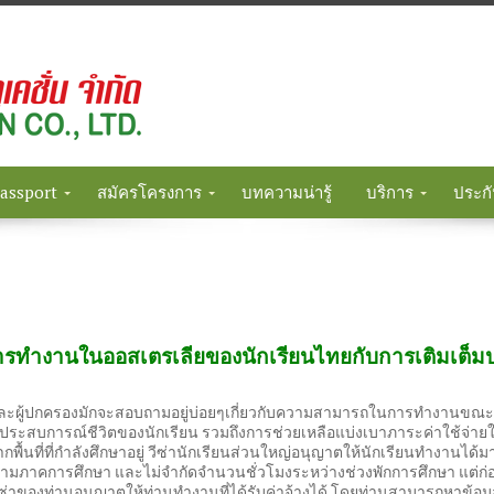
Passport
สมัครโครงการ
บทความน่ารู้
บริการ
ประกั
ารทำงานในออสเตรเลียของนักเรียนไทยกับการเติมเต็ม
และผู้ปกครองมักจะสอบถามอยู่บ่อยๆเกี่ยวกับความสามารถในการทำงานขณะ
ระสบการณ์ชีวิตของนักเรียน รวมถึงการช่วยเหลือแบ่งเบาภาระค่าใช้จ่ายใน
กพื้นที่ที่กำลังศึกษาอยู่ วีซ่านักเรียนส่วนใหญ่อนุญาตให้นักเรียนทำงานได้ม
ามภาคการศึกษา และไม่จำกัดจำนวนชั่วโมงระหว่างช่วงพักการศึกษา แต่ก่อนท
ีซ่าของท่านอนุญาตให้ท่านทำงานที่ได้รับค่าจ้างได้ โดยท่านสามารถหาข้อมู