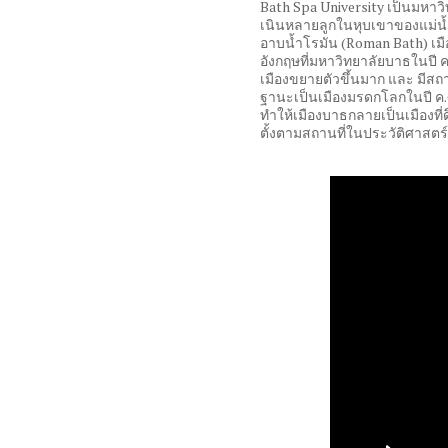
Bath Spa University
เป็นมหาวิท
เนินหลายลูกในหุบเขาของแม่น้ำเ
อาบน้ำโรมัน
(Roman Bath)
เม
อังกฤษที่มหาวิทยาลัยบาธในปี 
เมืองขยายตัวขึ้นมาก และ มีสถา
ฐานะเป็นเมืองมรดกโลกในปี ค
.
ทำให้เมืองบาธกลายเป็นเมืองที่ด
ตั้งตามสถานที่ในประวัติศาสตร์