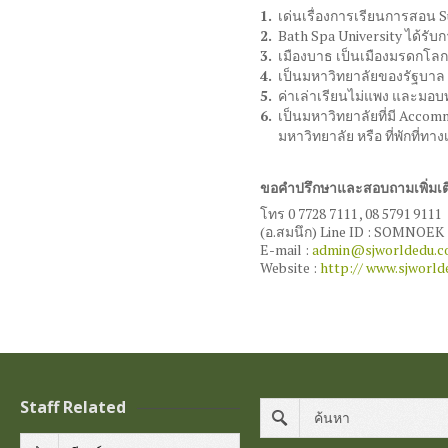
เด่นเรื่องการเรียนการสอน
S
Bath Spa University
ได้รับก
เมืองบาธ เป็นเมืองมรดกโลก
เป็นมหาวิทยาลัยของรัฐบาล 
ค่าเล่าเรียนไม่แพง และมอบ
เป็นมหาวิทยาลัยที่มี
Accomm
มหาวิทยาลัย หรือ ที่พักที่ทา
ขอคำปรึกษาและสอบถามเพิ่มเติม
โทร
0 7728 7111 , 08 5791 9111
(
อ
.
สมนึก
) Line ID : SOMNOEK
E-mail :
admin@sjworldedu.
Website :
http:// www.sjworl
Staff Related