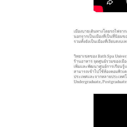
เมืองบาธเดินทางโดยรถไฟจากล
นอกจากเป็นเมืองที่เป็นที่นิยมข
รวมทั้งยังเป็นเมืองที่เงียบสงบเ
วิทยาเขตของ
Bath Spa Univer
ร้านอาหาร จุดศูนย์รวมของเมือง
เพิ่มและพัฒนาศูนย์การเรียนรู้แ
สามารถเข้าไปใช้ห้องคอมพิวเ
ประเทศและจากหลายประเทศโ
Undergraduate, Postgraduat