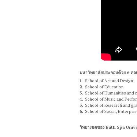
มหาวิทยาลัยประกอบด้วย 6 ค
School of Art and Design
School of Education
School of Humanities and c
School of Music and Perfo
School of Research and gra
School of Social, Enterpri
วิทยาเขตของ Bath Spa Unive