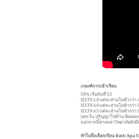
เกณฑ์การเข้าเรียน
GPA
เริ่มต้นที่
2.5
IELTS 5.0
แต่ละส่วนไม่ต่ำกว่า
IELTS 6.0
แต่ละส่วนไม่ต่ำกว่า
IELTS 6.5
แต่ละส่วนไม่ต่ำกว่า
(
ยกเว้น ปริญญาโทด้าน
Busine
นอกจากนี้ทางมหาวิทยาลัยยังมี
ทำไมถึงเลือกเรียน Bath Spa U