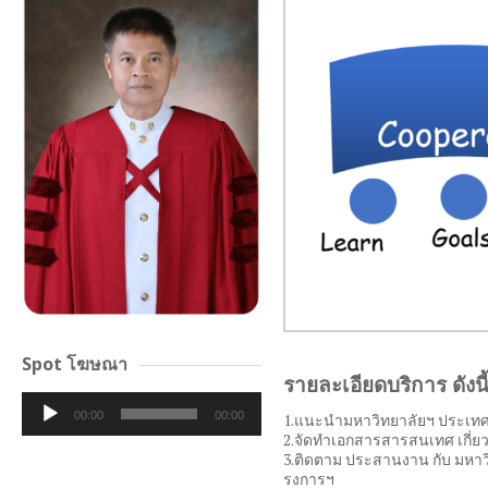
Spot โฆษณา
รายละเอียดบริการ ดังนี
Audio
00:00
00:00
1.แนะนำมหาวิทยาลัยฯ ประเทศมา
Player
2.จัดทำเอกสารสารสนเทศ เกี่ยว
3.ติดตาม ประสานงาน กับ มหาวิ
รงการฯ