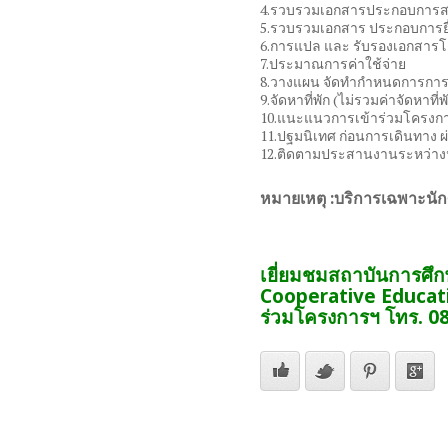
4.รวบรวมเอกสารประกอบการสม
5.รวบรวมเอกสาร ประกอบการยื
6.การแปล และ รับรองเอกสารโ
7.ประมาณการค่าใช้จ่าย
8.วางแผน จัดทำกำหนดการการ
9.จัดหาที่พัก (ไม่รวมค่าจัดหาที่พ
10.แนะแนวการเข้าร่วมโครงการ
11.ปฐมนิเทศ ก่อนการเดินทาง ผ
12.ติดตามประสานงานระหว่างน
หมายเหตุ :บริการเฉพาะนัก
เยี่ยมชมสถาบันการศึก
Cooperative Educati
ร่วมโครงการฯ โทร. 0