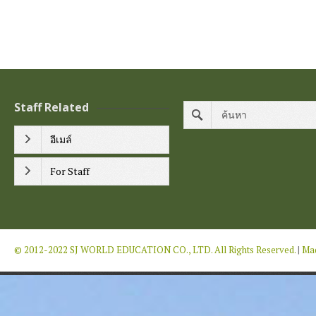
Staff Related
อีเมล์
For Staff
© 2012-2022 SJ WORLD EDUCATION CO., LTD. All Rights Reserved.
|
Mad