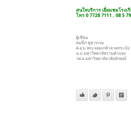
สนใจบริการ เยี่ยมชมโรงเร
โทร 0 7728 7111 , 08 5 7
ผู้เขียน
สมนึก ชูสุวรรณ
ค.อ.บ. พระจอมเกล้าลาดกระบัง
น.บ. มหาวิทยาลัยรามคำแหง
วท.ม.มหาวิทยาลัยวลัยลักษณ์