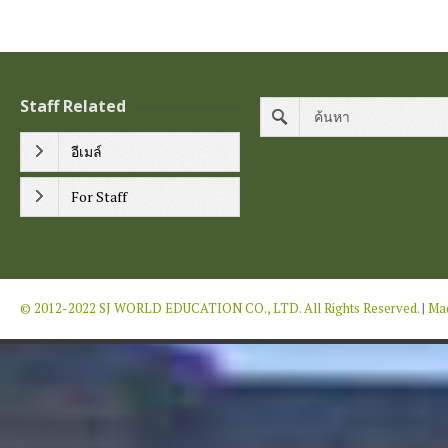
Staff Related
อีเมล์
For Staff
© 2012-2022 SJ WORLD EDUCATION CO., LTD. All Rights Reserved.
|
Mad