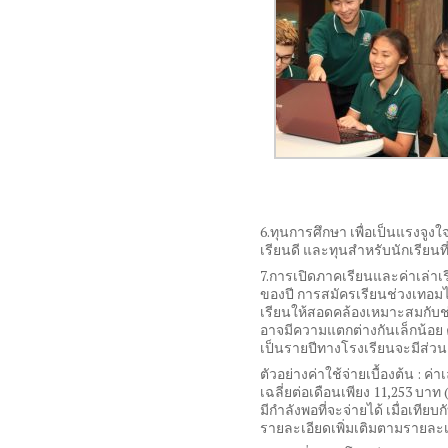
6.ทุนการศึกษา เพื่อเป็นแรงจูงใ
เรียนดี และทุนสำหรับนักเรียนท
7.การเปิดภาคเรียนและค่าเล่าเ
ของปี การสมัครเรียนช่วงเทอมไ
เรียนให้สอดคล้องเหมาะสมกับช่ว
อาจมีความแตกต่างกันเล็กน้อย ค
เป็นรายปีทางโรงเรียนจะมีส่วน
ตัวอย่างค่าใช้จ่ายเบื้องต้น : ค
เฉลี่ยต่อเดือนเพียง 11,253 บา
มีกำลังพอที่จะจ่ายได้ เมื่อเ
รายละเอียดเพิ่มเติมตามรายละเ