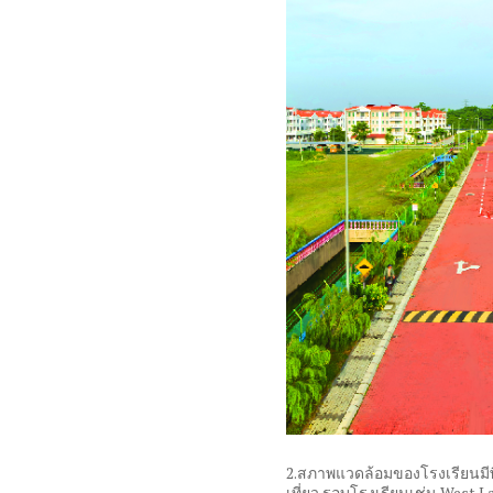
2.สภาพแวดล้อมของโรงเรียนมีพื้
เที่ยว รอบโรงเรียนเช่น West L