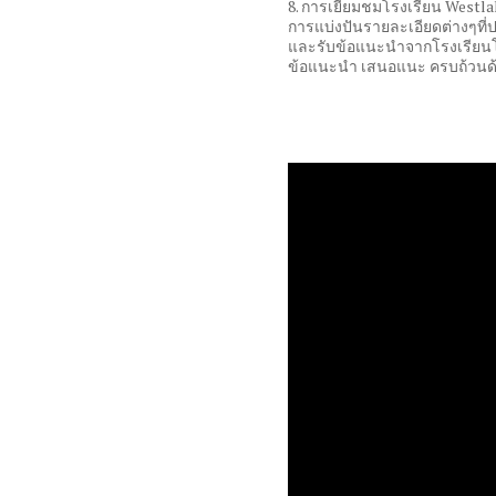
8. การเยี่ยมชมโรงเรียน Westla
การแบ่งปันรายละเอียดต่างๆที
และรับข้อแนะนำจากโรงเรียนโดยต
ข้อแนะนำ เสนอแนะ ครบถ้วนด้