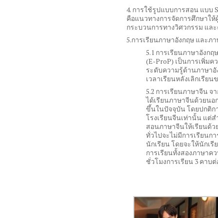
4. การใช้รูปแบบการสอน แบบ S
คือแนวทางการจัดการศึกษาให้ผ
กระบวนการทางวิศวกรรม และคณ
5.การเรียนภาษาอังกฤษ และภา
5.1 การเรียนภาษาอังกฤษ
(E-ProP) เป็นการเพิ่มค
ระดับความรู้ด้านภาษาอ
เวลาเรียนหลังเลิกเรียนข
5.2 การเรียนภาษาจีน จ
ได้เรียนภาษาจีนด้วยน
ขึ้นในปัจจุบัน โดยปกติ
โรงเรียนจีนเท่านั้น แต่
สอนภาษาจีนให้เรียนด้ว
ทั่วไปจะไม่มีการเรียน
นักเรียน โดยจะให้นักเร
การเรียนทั้งสองภาษาควบค
ชั่วโมงการเรียน 3 คาบต่