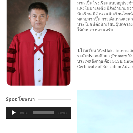
มาก เป็นโรงเรียนแบบอยู่ประจำ ค
แห่งในมาเลเซีย มีสิ่งอำนวยค
นักเรียน มีจำนวนนักเรียนไทยน
หลายมากขึ้น การเดินทางสะดวก
ประโยชน์ต่อนักเรียน ผู้ปกครองใ
ให้กับบุตรหลานครับ
1.โรงเรียน Westlake Internatio
ระดับประถมศึกษา (Primary Yea
ประเทศอังกฤษ คือ IGCSE. (Inte
Certificate of Education Adva
Spot โฆษณา
Audio
00:00
00:00
Player