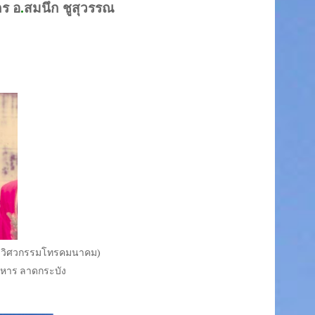
ร อ
.
สมนึก ชูสุวรรณ
วิศวกรรมโทรคมนาคม
)
ทหาร ลาดกระบัง