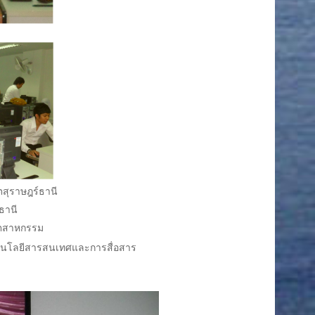
สุราษฎร์ธานี
ธานี
ุตสาหกรรม
โนโลยีสารสนเทศและการสื่อสาร