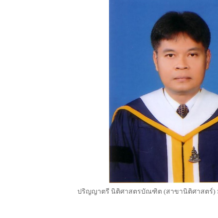
ปริญญาตรี นิติศาสตรบัณฑิต
(
สาขานิติศาสตร์
)