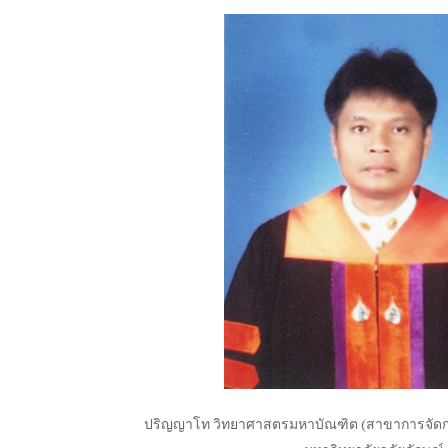
ปริญญาโท วิทยาศาสตรมหาบัณฑิต
(
สาขาการจัด