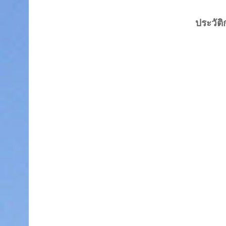
ประวัต