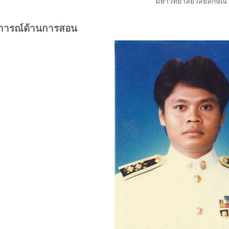
มหาวิทยาลัยวลัยลักษณ์
การณ์ด้านการสอน