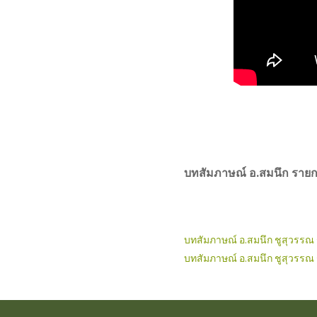
บทสัมภาษณ์ อ.สมนึก ราย
บทสัมภาษณ์ อ.สมนึก ชูสุวรรณ ร
บทสัมภาษณ์ อ.สมนึก ชูสุวรรณ ร