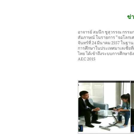
ข่
อาจารย์ สมนึก ชูสุวรรณ กรรมการผู
สัมภาษณ์ ในรายการ “จอโลกเศร
จันทร์ที่ 24 มีนาคม 2557 ใ
การศึกษาในประเทศมาเลเซียที่ผ
ไทย ได้เข้าถึงระบบการศึกษายัง
AEC 2015