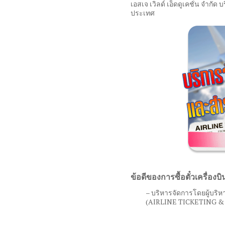
เอสเจ เวิลด์ เอ็ดดูเคชั่น จำกัด บ
ประเทศ
ข้อดีของการซื้อตั๋วเครื่องบิน
– บริหารจัดการโดยผู้บริหา
(AIRLINE TICKETING 