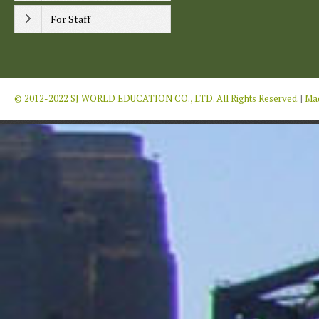
For Staff
© 2012-2022 SJ WORLD EDUCATION CO., LTD. All Rights Reserved.
|
Mad