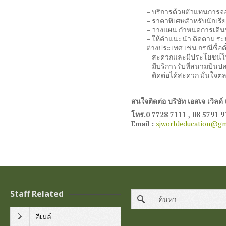
– บริการด้วยตัวแทนการจอง
– ราคาพิเศษสำหรับนักเรียน
– วางแผน กำหนดการเดินทาง
– ให้คำแนะนำ ติดตาม ระห
ต่างประเทศ เช่น กรณีซื้อตั
– สะดวกและมีประโยชน์ใน
– มีบริการรับที่สนามบิน
– ติดต่อได้สะดวก มั่นใจตล
สนใจติดต่อ บริษัท เอสเจ เวิลด์ 
โทร.0 7728 7111 , 08 5791 
Email :
sjworldeducation@gm
Staff Related
อีเมล์